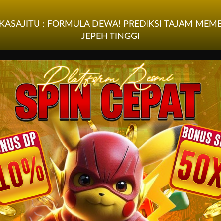
KASAJITU : FORMULA DEWA! PREDIKSI TAJAM MEM
JEPEH TINGGI
s
Anaconda Gold
9 Masks of Fire™ HyperSpins™
y
Pragmatic Play
MicroGaming
 :
WA!
JAM
EPEH