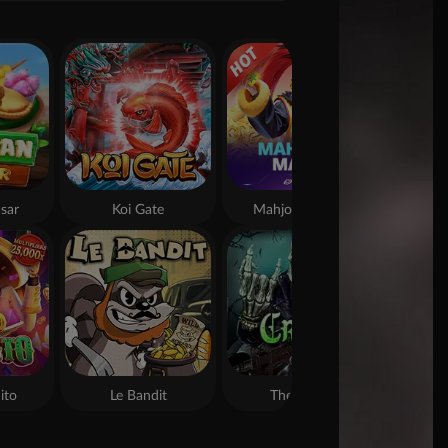
sar
Koi Gate
Mahjong Magic
ito
Le Bandit
The Crypt
2